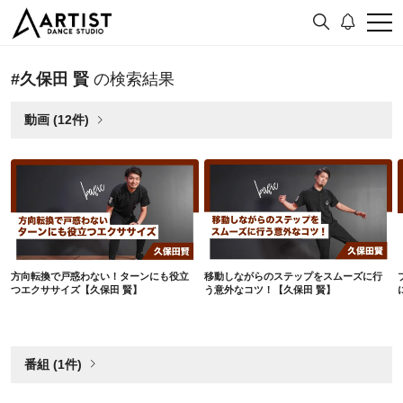
#久保田 賢
の検索結果
動画 (12件)
方向転換で戸惑わない！ターンにも役立つエクササイズ【久保田 賢】
移動しながらのステップをスムーズに行う意外なコツ！【久保田 賢】
方向転換で戸惑わない！ターンにも役立
移動しながらのステップをスムーズに行
つエクササイズ【久保田 賢】
う意外なコツ！【久保田 賢】
番組 (1件)