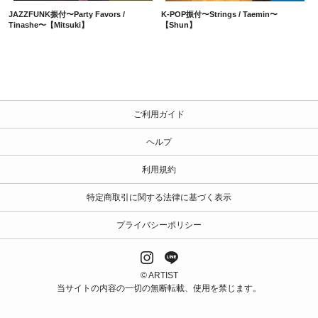
JAZZFUNK振付〜Party Favors /
K-POP振付〜Strings / Taemin〜
Tinashe〜【Mitsuki】
【Shun】
ご利用ガイド
ヘルプ
利用規約
特定商取引に関する法律に基づく表示
プライバシーポリシー
© ARTIST
当サイトの内容の一切の無断転載、使用を禁じます。