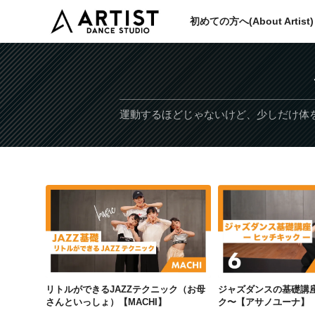
初めての方へ(About Artist)
運動するほどじゃないけど、少しだけ体
リトルができるJAZZテクニック（お母さんといっしょ）【MACHI】
リトルができるJAZZテクニック（お母
ジャズダンスの基礎講
さんといっしょ）【MACHI】
ク〜【アサノユーナ】