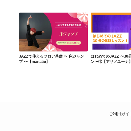
JAZZで使えるフロア基礎 〜 床ジャンプ 〜【manatie】
JAZZで使えるフロア基礎 〜 床ジャン
はじめてのJAZZ 〜3
プ 〜【manatie】
ン〜①【アサノユーナ
ご利用ガイ