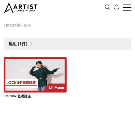
検索結果へ戻る
番組 (1件)
LOCKIN'基礎講座
LOCKIN'基礎講座