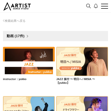
検索結果へ戻る
動画 (17件)
instructor：yukko
JAZZ 振付 〜 明日へ / MISIA 〜【yukko】
instructor：yukko
JAZZ 振付 〜 明日へ / MISIA 〜
【yukko】