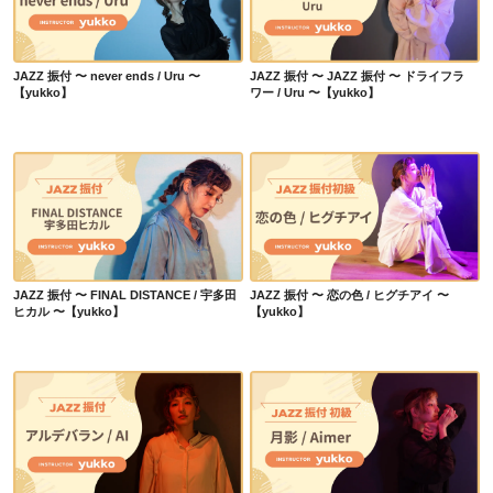
JAZZ 振付 〜 never ends / Uru 〜【yukko】
JAZZ 振付 〜 JAZZ 振付 〜 ドライフラワー / Uru 〜【yukko】
JAZZ 振付 〜 never ends / Uru 〜
JAZZ 振付 〜 JAZZ 振付 〜 ドライフラ
【yukko】
ワー / Uru 〜【yukko】
JAZZ 振付 〜 FINAL DISTANCE / 宇多田ヒカル 〜【yukko】
JAZZ 振付 〜 恋の色 / ヒグチアイ 〜【yukko】
JAZZ 振付 〜 FINAL DISTANCE / 宇多田
JAZZ 振付 〜 恋の色 / ヒグチアイ 〜
ヒカル 〜【yukko】
【yukko】
JAZZ振付 初級 〜 アルデバラン / AI 〜【yukko】
JAZZ振付 初級 〜 月影 / Aimer 〜【yukko】