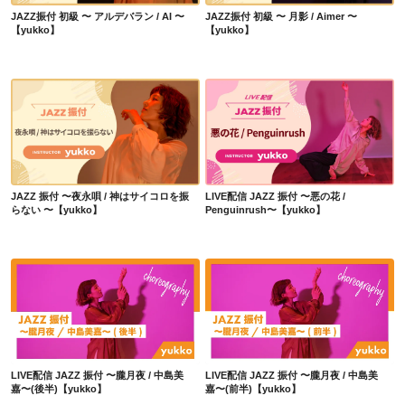
JAZZ振付 初級 〜 アルデバラン / AI 〜
JAZZ振付 初級 〜 月影 / Aimer 〜
【yukko】
【yukko】
JAZZ 振付 〜夜永唄 / 神はサイコロを振らない 〜【yukko】
LIVE配信 JAZZ 振付 〜悪の花 / Penguinrush〜【yukko】
JAZZ 振付 〜夜永唄 / 神はサイコロを振
LIVE配信 JAZZ 振付 〜悪の花 /
らない 〜【yukko】
Penguinrush〜【yukko】
LIVE配信 JAZZ 振付 〜朧月夜 / 中島美嘉〜(後半)【yukko】
LIVE配信 JAZZ 振付 〜朧月夜 / 中島美嘉〜(前半)【yukko】
LIVE配信 JAZZ 振付 〜朧月夜 / 中島美
LIVE配信 JAZZ 振付 〜朧月夜 / 中島美
嘉〜(後半)【yukko】
嘉〜(前半)【yukko】