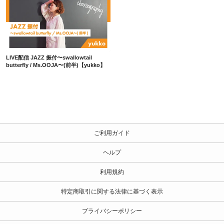
LIVE配信 JAZZ 振付〜swallowtail butterfly / Ms.OOJA〜(前半)【yukko】
LIVE配信 JAZZ 振付〜swallowtail
butterfly / Ms.OOJA〜(前半)【yukko】
ご利用ガイド
ヘルプ
利用規約
特定商取引に関する法律に基づく表示
プライバシーポリシー