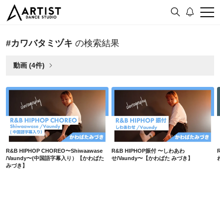
#カワバタミヅキ
の検索結果
動画 (4件)
R&B HIPHOP CHOREO〜Shiwaawase /Vaundy〜(中国語字幕入り）【かわばた みづき】
R&B HIPHOP振付 〜しわあわせ/Vaundy〜【かわばた みづき】
R&B HIPHOP CHOREO〜Shiwaawase
R&B HIPHOP振付 〜しわあわ
/Vaundy〜(中国語字幕入り）【かわばた
せ/Vaundy〜【かわばた みづき】
みづき】