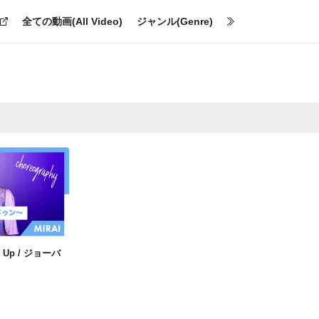
全ての動画(All Video)
ジャンル(Genre)
HIPHOP振付〜Pump it Up / ジョーバドゥン〜【MIRAI】
 Up / ジョーバ