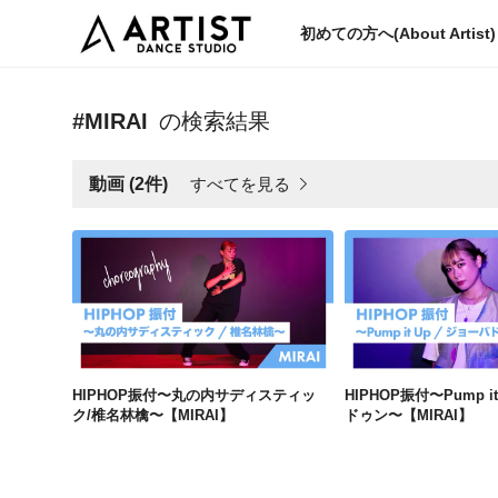
初めての方へ(About Artist)
#MIRAI
の検索結果
すべてを見る
動画 (2件)
HIPHOP振付〜丸の内サディスティック/椎名林檎〜【MIRAI】
HIPHOP振付〜丸の内サディスティッ
HIPHOP振付〜Pump it
ク/椎名林檎〜【MIRAI】
ドゥン〜【MIRAI】